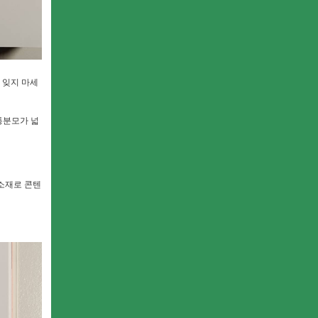
 잊지 마세
통분모가 넓
 소재로 콘텐