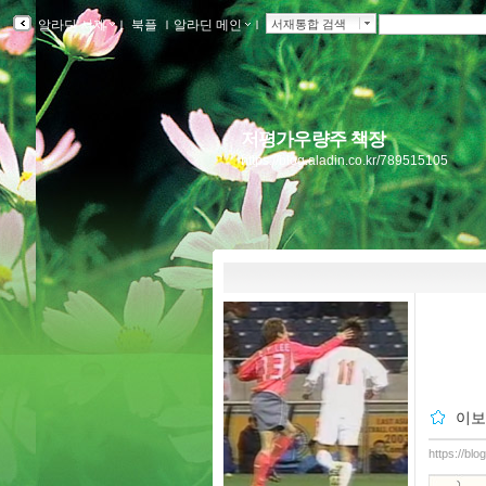
알라딘 서재
ｌ
북플
ｌ
알라딘 메인
ｌ
서재통합 검색
저평가우량주 책장
https://blog.aladin.co.kr/789515105
이보
https://bl