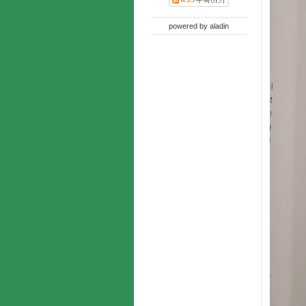
powered by
aladin