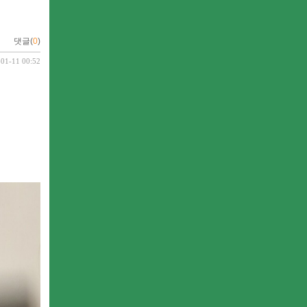
댓글(
0
)
-01-11 00:52