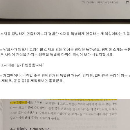
한 소재를 평범하게 연출하기보다 평범한 소재를 특별하게 연출하는 게 핵심이라는 것을
는 냥집사가 많으니 고양이를 소재로 만든 영상은 괜찮은 듯하군요. 평범한 소재는 공
많은 사람이 관심을 가지는 영역을 특별히 다뤄야 떡상이 보다 쉬워지겠네요.
 소재에는 ‘깊게’ 반응합니다.’
는 개그맨이나, 비쥬얼 좋은 연예인처럼 특별한 재능이 없다면, 일반인은 공감이 되는
, 재테크, 운동 등)를 제작해보면 좋겠군요.