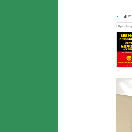
베토
https://bl