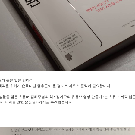
다 좋은 일은 없다⁉️
 제작을 위해서 손목터널 증후군이 올 정도로 마우스 클릭이 필요합니다.
 생활을 담은 유튜버 김혜주님의 책 <김메주의 유튜브 영상 만들기>는 유튜브 제작 입
다. 새겨볼 만한 문장을 3가지로 추려봤습니다.