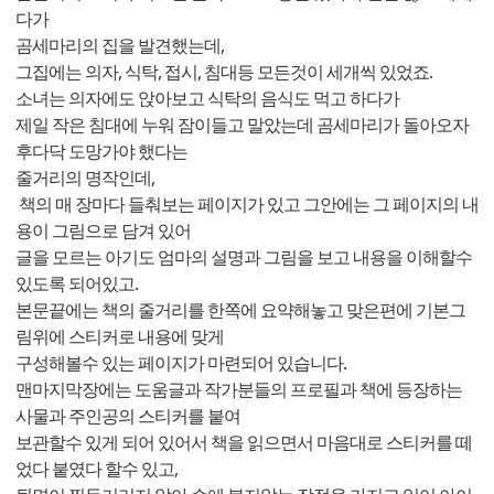
다가
곰세마리의 집을 발견했는데,
그집에는 의자, 식탁, 접시, 침대등 모든것이 세개씩 있었죠.
소녀는 의자에도 앉아보고 식탁의 음식도 먹고 하다가
제일 작은 침대에 누워 잠이들고 말았는데 곰세마리가 돌아오자
후다닥 도망가야 했다는
줄거리의 명작인데,
책의 매 장마다 들춰보는 페이지가 있고 그안에는 그 페이지의 내
용이 그림으로 담겨 있어
글을 모르는 아기도 엄마의 설명과 그림을 보고 내용을 이해할수
있도록 되어있고.
본문끝에는 책의 줄거리를 한쪽에 요약해놓고 맞은편에 기본그
림위에 스티커로 내용에 맞게
구성해볼수 있는 페이지가 마련되어 있습니다.
맨마지막장에는 도움글과 작가분들의 프로필과 책에 등장하는
사물과 주인공의 스티커를 붙여
보관할수 있게 되어 있어서 책을 읽으면서 마음대로 스티커를 떼
었다 붙였다 할수 있고,