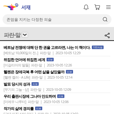
파란-말
베트남 전쟁에 대해 단 한 권을 고르라면, 나는 이 책이다.
100자평
[베트남 10,000일의 전..]
파란-말 | 2023-10-05 12:29
뒤집한 언어에 뒤집힌 세계
리뷰
[이갈리아의 딸들]
파란-말 | 2023-10-05 12:26
헬렌은 장애극복 후 어떤 삶을 살았을까
리뷰
[헬렌 켈러 - A Life]
파란-말 | 2023-10-05 12:14
발표 당시의 성과
리뷰
[무기의 그늘 - 상]
파란-말 | 2023-10-05 12:09
우리 출판시장에 그나마 안도하며
리뷰
[미에우 나루터]
파란-말 | 2023-10-05 12:06
작가의 삶에 경의를
리뷰
[그대 아직 살아 있다..]
파란-말 | 2023-10-05 12:02