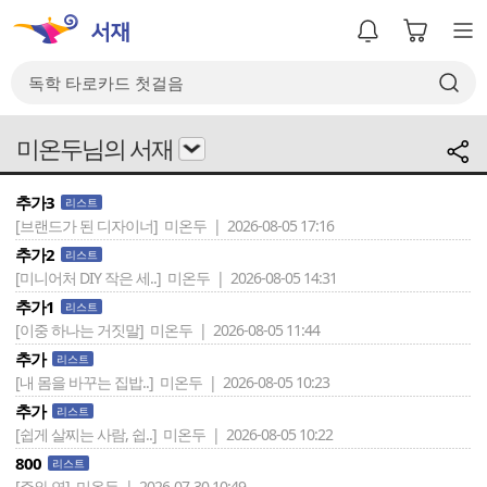
미온두님의 서재
추가3
리스트
[브랜드가 된 디자이너]
미온두 | 2026-08-05 17:16
추가2
리스트
[미니어처 DIY 작은 세..]
미온두 | 2026-08-05 14:31
추가1
리스트
[이중 하나는 거짓말]
미온두 | 2026-08-05 11:44
추가
리스트
[내 몸을 바꾸는 집밥..]
미온두 | 2026-08-05 10:23
추가
리스트
[쉽게 살찌는 사람, 쉽..]
미온두 | 2026-08-05 10:22
800
리스트
[주와 연]
미온두 | 2026-07-30 10:49