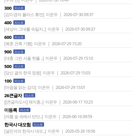
300
리스트
[김미경의 플러스 휴먼]
미온두 | 2026-07-30 09:37
400
리스트
[세상이 그대를 속일지..]
미온두 | 2026-07-30 09:37
600
리스트
[북촌 건축 기행]
미온두 | 2026-07-29 15:20
900
리스트
[대충 그린 서울 핫플 ..]
미온두 | 2026-07-29 15:10
500
리스트
[당신 곁의 한국 정원]
미온두 | 2026-07-29 15:03
100
리스트
[마음을 읽는 감각]
미온두 | 2026-07-29 15:01
26큰글자
리스트
[[큰글자도서] 채지충..]
미온두 | 2026-06-17 10:23
미등록
리스트
[여름 숲 속에서 반딧..]
미온두 | 2026-06-16 09:59
한국사 대모험
리스트
[설민석의 한국사 대모..]
미온두 | 2026-05-26 16:56