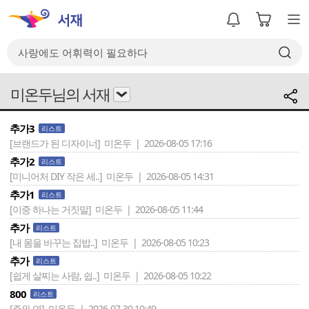
미온두님의 서재
추가3
리스트
[브랜드가 된 디자이너]
미온두 | 2026-08-05 17:16
추가2
리스트
[미니어처 DIY 작은 세..]
미온두 | 2026-08-05 14:31
추가1
리스트
[이중 하나는 거짓말]
미온두 | 2026-08-05 11:44
추가
리스트
[내 몸을 바꾸는 집밥..]
미온두 | 2026-08-05 10:23
추가
리스트
[쉽게 살찌는 사람, 쉽..]
미온두 | 2026-08-05 10:22
800
리스트
[주와 연]
미온두 | 2026-07-30 10:49