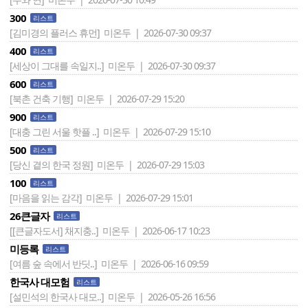
300
리스트
[김미경의 플러스 휴먼]
미온두 | 2026-07-30 09:37
400
리스트
[세상이 그대를 속일지..]
미온두 | 2026-07-30 09:37
600
리스트
[북촌 건축 기행]
미온두 | 2026-07-29 15:20
900
리스트
[대충 그린 서울 핫플 ..]
미온두 | 2026-07-29 15:10
500
리스트
[당신 곁의 한국 정원]
미온두 | 2026-07-29 15:03
100
리스트
[마음을 읽는 감각]
미온두 | 2026-07-29 15:01
26큰글자
리스트
[[큰글자도서] 채지충..]
미온두 | 2026-06-17 10:23
미등록
리스트
[여름 숲 속에서 반딧..]
미온두 | 2026-06-16 09:59
한국사 대모험
리스트
[설민석의 한국사 대모..]
미온두 | 2026-05-26 16:56