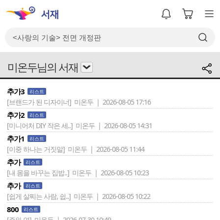
미온두님의 서재
추가3
리스트
[브랜드가 된 디자이너]
미온두 | 2026-08-05 17:16
추가2
리스트
[미니어처 DIY 작은 세..]
미온두 | 2026-08-05 14:31
추가1
리스트
[이중 하나는 거짓말]
미온두 | 2026-08-05 11:44
추가
리스트
[내 몸을 바꾸는 집밥..]
미온두 | 2026-08-05 10:23
추가
리스트
[쉽게 살찌는 사람, 쉽..]
미온두 | 2026-08-05 10:22
800
리스트
[주와 연]
미온두 | 2026-07-30 10:49