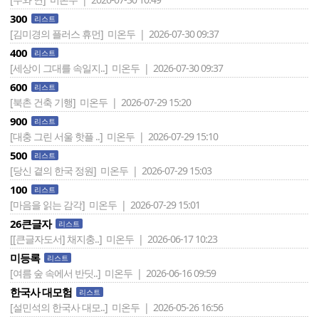
300
리스트
[김미경의 플러스 휴먼]
미온두 | 2026-07-30 09:37
400
리스트
[세상이 그대를 속일지..]
미온두 | 2026-07-30 09:37
600
리스트
[북촌 건축 기행]
미온두 | 2026-07-29 15:20
900
리스트
[대충 그린 서울 핫플 ..]
미온두 | 2026-07-29 15:10
500
리스트
[당신 곁의 한국 정원]
미온두 | 2026-07-29 15:03
100
리스트
[마음을 읽는 감각]
미온두 | 2026-07-29 15:01
26큰글자
리스트
[[큰글자도서] 채지충..]
미온두 | 2026-06-17 10:23
미등록
리스트
[여름 숲 속에서 반딧..]
미온두 | 2026-06-16 09:59
한국사 대모험
리스트
[설민석의 한국사 대모..]
미온두 | 2026-05-26 16:56