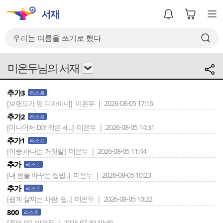
미온두님의 서재
추가3
리스트
[브랜드가 된 디자이너]
미온두 | 2026-08-05 17:16
추가2
리스트
[미니어처 DIY 작은 세..]
미온두 | 2026-08-05 14:31
추가1
리스트
[이중 하나는 거짓말]
미온두 | 2026-08-05 11:44
추가
리스트
[내 몸을 바꾸는 집밥..]
미온두 | 2026-08-05 10:23
추가
리스트
[쉽게 살찌는 사람, 쉽..]
미온두 | 2026-08-05 10:22
800
리스트
[주와 연]
미온두 | 2026-07-30 10:49