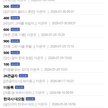
300
리스트
[김미경의 플러스 휴먼]
미온두 | 2026-07-30 09:37
400
리스트
[세상이 그대를 속일지..]
미온두 | 2026-07-30 09:37
600
리스트
[북촌 건축 기행]
미온두 | 2026-07-29 15:20
900
리스트
[대충 그린 서울 핫플 ..]
미온두 | 2026-07-29 15:10
500
리스트
[당신 곁의 한국 정원]
미온두 | 2026-07-29 15:03
100
리스트
[마음을 읽는 감각]
미온두 | 2026-07-29 15:01
26큰글자
리스트
[[큰글자도서] 채지충..]
미온두 | 2026-06-17 10:23
미등록
리스트
[여름 숲 속에서 반딧..]
미온두 | 2026-06-16 09:59
한국사 대모험
리스트
[설민석의 한국사 대모..]
미온두 | 2026-05-26 16:56