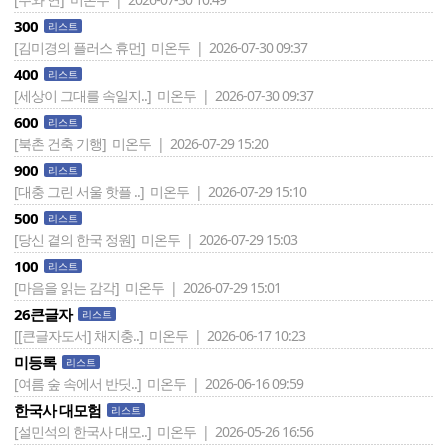
300
리스트
[김미경의 플러스 휴먼]
미온두 | 2026-07-30 09:37
400
리스트
[세상이 그대를 속일지..]
미온두 | 2026-07-30 09:37
600
리스트
[북촌 건축 기행]
미온두 | 2026-07-29 15:20
900
리스트
[대충 그린 서울 핫플 ..]
미온두 | 2026-07-29 15:10
500
리스트
[당신 곁의 한국 정원]
미온두 | 2026-07-29 15:03
100
리스트
[마음을 읽는 감각]
미온두 | 2026-07-29 15:01
26큰글자
리스트
[[큰글자도서] 채지충..]
미온두 | 2026-06-17 10:23
미등록
리스트
[여름 숲 속에서 반딧..]
미온두 | 2026-06-16 09:59
한국사 대모험
리스트
[설민석의 한국사 대모..]
미온두 | 2026-05-26 16:56