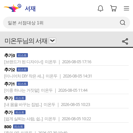
미온두님의 서재
추가3
리스트
[브랜드가 된 디자이너]
미온두 | 2026-08-05 17:16
추가2
리스트
[미니어처 DIY 작은 세..]
미온두 | 2026-08-05 14:31
추가1
리스트
[이중 하나는 거짓말]
미온두 | 2026-08-05 11:44
추가
리스트
[내 몸을 바꾸는 집밥..]
미온두 | 2026-08-05 10:23
추가
리스트
[쉽게 살찌는 사람, 쉽..]
미온두 | 2026-08-05 10:22
800
리스트
[주와 연]
미온두 | 2026-07-30 10:49