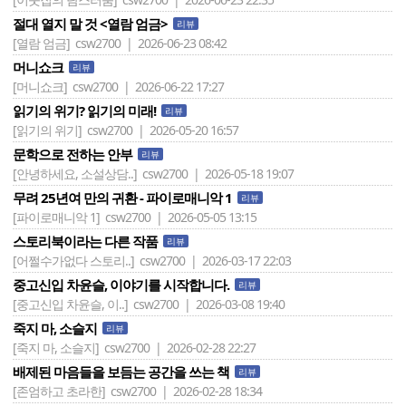
절대 열지 말 것 <열람 엄금>
리뷰
[열람 엄금]
csw2700 | 2026-06-23 08:42
머니쇼크
리뷰
[머니쇼크]
csw2700 | 2026-06-22 17:27
읽기의 위기? 읽기의 미래!
리뷰
[읽기의 위기]
csw2700 | 2026-05-20 16:57
문학으로 전하는 안부
리뷰
[안녕하세요, 소설상담..]
csw2700 | 2026-05-18 19:07
무려 25년여 만의 귀환 - 파이로매니악 1
리뷰
[파이로매니악 1]
csw2700 | 2026-05-05 13:15
스토리북이라는 다른 작품
리뷰
[어쩔수가없다 스토리..]
csw2700 | 2026-03-17 22:03
중고신입 차윤슬, 이야기를 시작합니다.
리뷰
[중고신입 차윤슬, 이..]
csw2700 | 2026-03-08 19:40
죽지 마, 소슬지
리뷰
[죽지 마, 소슬지]
csw2700 | 2026-02-28 22:27
배제된 마음들을 보듬는 공간을 쓰는 책
리뷰
[존엄하고 초라한]
csw2700 | 2026-02-28 18:34