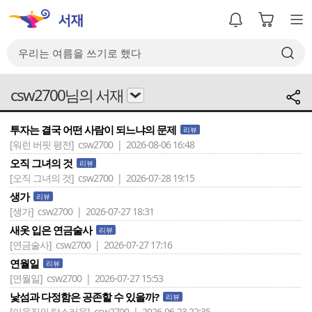
csw2700님의 서재
투자는 결국 어떤 사람이 되느냐의 문제
리뷰
[워런 버핏 평전]
csw2700 | 2026-08-06 16:48
오직 그녀의 것
리뷰
[오직 그녀의 것]
csw2700 | 2026-07-28 19:15
생가
리뷰
[생가]
csw2700 | 2026-07-27 18:31
새옷 입은 연금술사
리뷰
[연금술사]
csw2700 | 2026-07-27 17:16
연월일
리뷰
[연월일]
csw2700 | 2026-07-27 15:53
낯섬과 다정함은 공존할 수 있을까?
리뷰
[이웃집의 탐스러움]
csw2700 | 2026-06-23 22:35