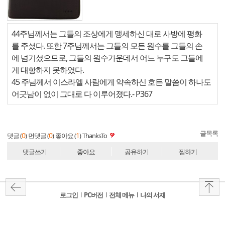
44주님께서는 그들의 조상에게 맹세하신 대로 사방에 평화
를 주셨다. 또한 7주님께서는 그들의 모든 원수를 그들의 손
에 넘기셨으므로, 그들의 원수가운데서 어느 누구도 그들에
게 대항하지 못하였다.
45 주님께서 이스라엘 사람에게 약속하신 호든 말씀이 하나도
어긋남이 없이 그대로 다 이루어졌다.
- P367
글목록
0
0
1
댓글 (
)
먼댓글 (
)
좋아요 (
)
ThanksTo
댓글쓰기
좋아요
공유하기
찜하기
로그인
l
PC버전
l
전체 메뉴
l
나의 서재