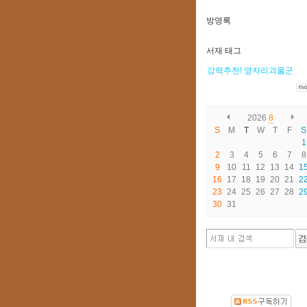
방명록
서재 태그
강력추천!
옆자리괴물군
2026
8
S
M
T
W
T
F
S
1
2
3
4
5
6
7
8
9
10
11
12
13
14
1
16
17
18
19
20
21
2
23
24
25
26
27
28
2
30
31