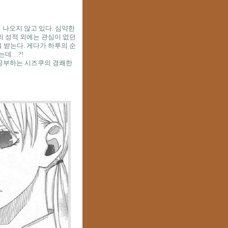
 나오지 않고 있다.
심약한
 성적 외에는 관심이 없던
 받는다.
게다가 하루의 순
는데…?!
공부하는 시즈쿠의 경쾌한