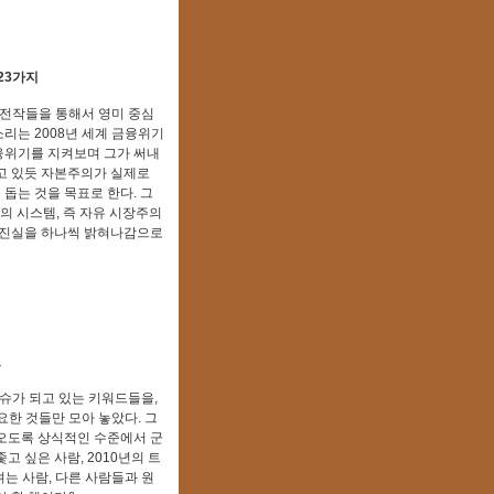
23가지
 전작들을 통해서 영미 중심
리는 2008년 세계 금융위기
금융위기를 지켜보며 그가 써내
고 있듯 자본주의가 실제로
돕는 것을 목표로 한다. 그
의 시스템, 즉 자유 시장주의
 진실을 하나씩 밝혀나감으로
드
이슈가 되고 있는 키워드들을,
요한 것들만 모아 놓았다. 그
오도록 상식적인 수준에서 군
 싶은 사람, 2010년의 트
는 사람, 다른 사람들과 원