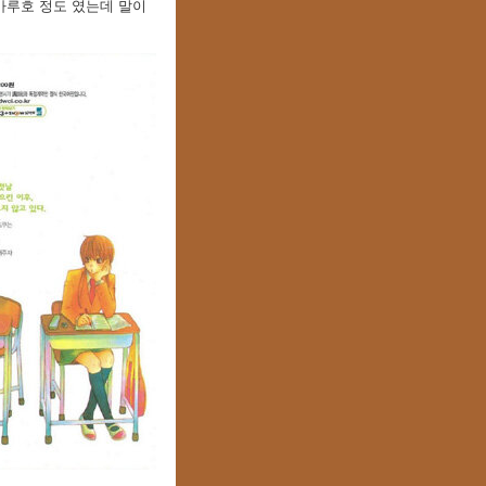
 카루호 정도 였는데 말이