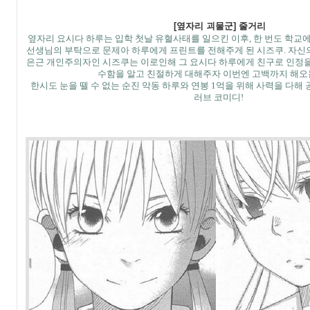
[옆자리 괴물군] 줄거리
옆자리 요시다 하루는 입학 첫날 유혈사태를 일으킨 이후,
한 번도 학교에
선생님의 부탁으로 문제아 하루에게 프린트를 전해주게 된 시즈쿠.
자신의
은근 개인주의자인 시즈쿠는
이로인해 그 요시다 하루에게 친구로 인정을
수함을 알고 친절하게 대해주자 이번엔 고백까지 해오
한시도 눈을 뗄 수 없는 순진 악동 하루와 연봉 1억을 위해
사력을 다해 
러브 코미디!