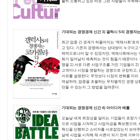
활히 소통하고 싶은 바로 그런 사람들이 주목해
기대되는 경영경제 신간 3) 갤럭시 S의 경쟁자
최근 업종 간 경계가 허물어지는 ‘액체사회’로
고 있다. 기존의 경쟁에서는 상대방이 누구이고 
략적으로나마 알 수 있었지만, 액체사회에서는 누
화가 일어날지 예측하는 것이 힘들기 때문이다.
쟁을 1) 서로 다른 사업구조를 가진 기업들이 2)
고객이나 시장을 쟁탈하는 경쟁으로 규정하고, 
이유를 설명한다. 무엇보다 시장의 변화를 미리
역설하며, 업종을 초월하는 무차별적인 경쟁 상
만들 수 있는지 그 방법을 알려준다.
기대되는 경영경제 신간 4) 아이디어 배틀
오늘날 세계 최정상을 달리는 기업들이 초창기 
으로 사업을 시작하고 사업자금을 확보했으며, 
혁신을 단행하고 소비자를 사로잡았는지 보여주는
살에 사업을 시작해 채 서른이 되기 전에 거부가