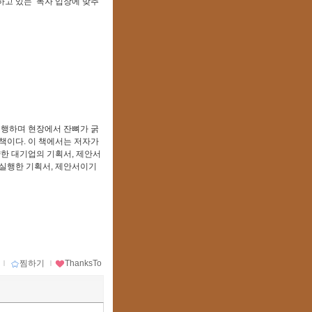
하고 있는 독자 입장에 맞추
전
진행하며 현장에서 잔뼈가 굵
책이다. 이 책에서는 저자가
양한 대기업의 기획서, 제안서
 실행한 기획서, 제안서이기
ｌ
찜하기
ｌ
ThanksTo