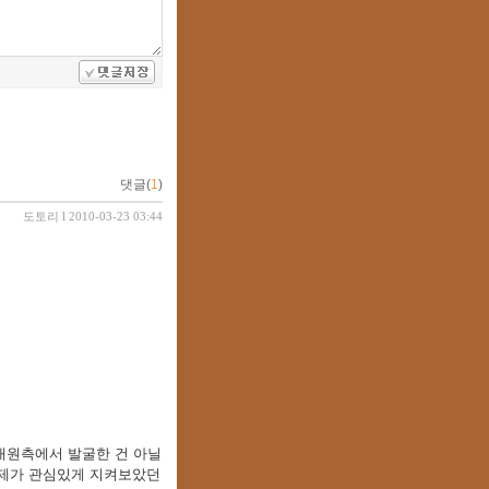
댓글(
1
)
도토리
l 2010-03-23 03:44
대원측에서 발굴한 건 아닐
근 제가 관심있게 지켜보았던