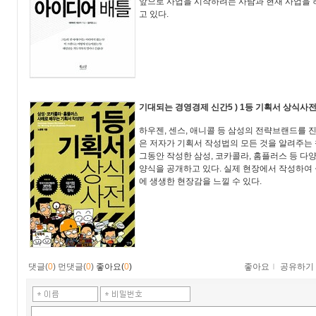
앞으로 사업을 시작하려는 사람과 현재 사업을 
고 있다.
기대되는 경영경제 신간5
) 1등 기획서 상식사
하우젠, 센스, 애니콜 등 삼성의 전략브랜드를 
은 저자가 기획서 작성법의 모든 것을 알려주는 
그동안 작성한 삼성, 코카콜라, 홈플러스 등 다
양식을 공개하고 있다. 실제 현장에서 작성하여
에 생생한 현장감을 느낄 수 있다.
댓글(
0
)
먼댓글(
0
)
좋아요(
0
)
좋아요
ｌ
공유하기