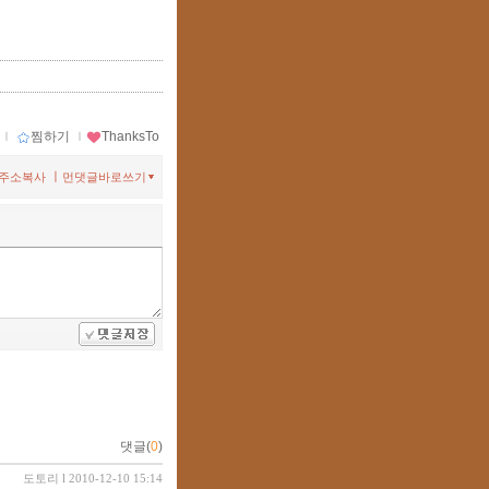
ｌ
찜하기
ｌ
ThanksTo
ㅣ
주소복사
먼댓글바로쓰기
댓글(
0
)
도토리
l 2010-12-10 15:14