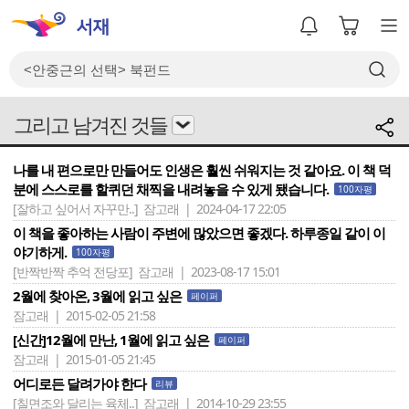
그리고 남겨진 것들
나를 내 편으로만 만들어도 인생은 훨씬 쉬워지는 것 같아요. 이 책 덕
분에 스스로를 할퀴던 채찍을 내려놓을 수 있게 됐습니다.
100자평
[잘하고 싶어서 자꾸만..]
잠고래 | 2024-04-17 22:05
이 책을 좋아하는 사람이 주변에 많았으면 좋겠다. 하루종일 같이 이
야기하게.
100자평
[반짝반짝 추억 전당포]
잠고래 | 2023-08-17 15:01
2월에 찾아온, 3월에 읽고 싶은
페이퍼
잠고래 | 2015-02-05 21:58
[신간]12월에 만난, 1월에 읽고 싶은
페이퍼
잠고래 | 2015-01-05 21:45
어디로든 달려가야 한다
리뷰
[칠면조와 달리는 육체..]
잠고래 | 2014-10-29 23:55