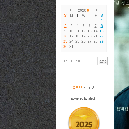
2026
8
S
M
T
W
T
F
S
1
2
3
4
5
6
7
8
9
10
11
12
13
14
15
16
17
18
19
20
21
22
23
24
25
26
27
28
29
30
31
powered by
aladin