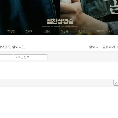
먼댓글(
0
)
좋아요(
9
)
좋아요
ｌ
공유하기