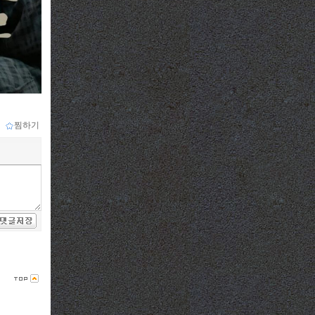
ｌ
찜하기