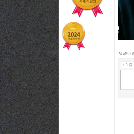
댓글(
0
)