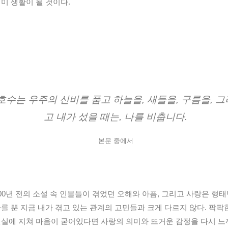
미 생활이 될 것이다.
호수는 우주의 신비를 품고 하늘을, 새들을, 구름을, 그
고 내가 섰을 때는, 나를 비춥니다.
본문 중에서
00년 전의 소설 속 인물들이 겪었던 오해와 아픔, 그리고 사랑은 형
를 뿐 지금 내가 겪고 있는 관계의 고민들과 크게 다르지 않다. 팍팍
실에 지쳐 마음이 굳어있다면 사랑의 의미와 뜨거운 감정을 다시 느