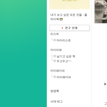
내가 보고 싶은 모든 것들 -
줄
라이북
리스트
마이리스트
마이리뷰
남기고 싶은 책
두고두고~~
마이페이퍼
마이페이퍼
▶
방명록
서재 태그
고