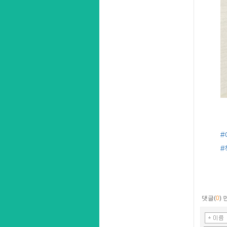
댓글(
0
)