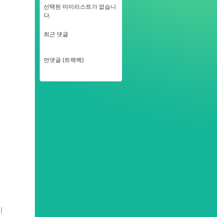
선택된 마이리스트가 없습니
다.
최근 댓글
먼댓글 (트랙백)
이