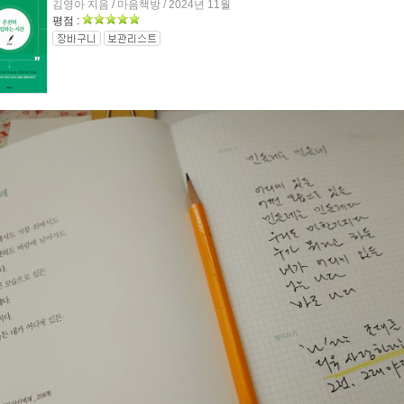
김영아 지음 / 마음책방 / 2024년 11월
평점 :