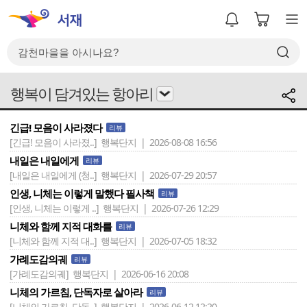
행복이 담겨있는 항아리
긴급! 모음이 사라졌다
리뷰
[긴급! 모음이 사라졌..]
행복단지 | 2026-08-08 16:56
내일은 내일에게
리뷰
[내일은 내일에게 (청..]
행복단지 | 2026-07-29 20:57
인생, 니체는 이렇게 말했다 필사책
리뷰
[인생, 니체는 이렇게 ..]
행복단지 | 2026-07-26 12:29
니체와 함께 지적 대화를
리뷰
[니체와 함께 지적 대..]
행복단지 | 2026-07-05 18:32
가례도감의궤
리뷰
[가례도감의궤]
행복단지 | 2026-06-16 20:08
니체의 가르침, 단독자로 살아라
리뷰
[니체의 가르침, 단독..]
행복단지 | 2026-06-12 12:20