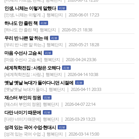
인생, 니체는 이렇게 말했다
리뷰
[인생, 니체는 이렇게 ..]
행복단지 | 2026-06-01 17:23
하나도 안 졸린 책
리뷰
[하나도 안 졸린 책]
행복단지 | 2026-05-21 18:38
우리 반 나쁜 말 하는 애
리뷰
[우리 반 나쁜 말 하는..]
행복단지 | 2026-05-21 18:28
마음 수선사 고슴 씨
리뷰
[마음 수선사 고슴 씨]
행복단지 | 2026-04-24 23:36
세계척학전집 : 사랑은 오해다
리뷰
[세계척학전집 : 사랑..]
행복단지 | 2026-04-14 10:38
옛날 옛날 늑대가 돌아다니던 시절에
리뷰
[옛날옛날 늑대가 돌아..]
행복단지 | 2026-04-11 20:33
재스터 부인의 정원
리뷰
[재스터 부인의 정원]
행복단지 | 2026-04-07 22:14
다만 너이기 때문에
리뷰
[다만 너이기 때문에]
행복단지 | 2026-03-29 13:23
성격 있는 국어 수업·현대시
리뷰
[성격 있는 국어 수업 ..]
행복단지 | 2026-03-14 15:00