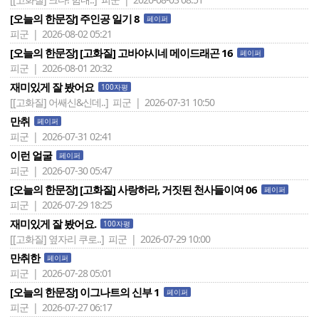
[오늘의 한문장] 주인공 일기 8
페이퍼
피군 | 2026-08-02 05:21
[오늘의 한문장] [고화질] 고바야시네 메이드래곤 16
페이퍼
피군 | 2026-08-01 20:32
재미있게 잘 봤어요
100자평
[[고화질] 어쌔신&신데..]
피군 | 2026-07-31 10:50
만취
페이퍼
피군 | 2026-07-31 02:41
이런 얼굴
페이퍼
피군 | 2026-07-30 05:47
[오늘의 한문장] [고화질] 사랑하라, 거짓된 천사들이여 06
페이퍼
피군 | 2026-07-29 18:25
재미있게 잘 봤어요.
100자평
[[고화질] 옆자리 쿠로..]
피군 | 2026-07-29 10:00
만취한
페이퍼
피군 | 2026-07-28 05:01
[오늘의 한문장] 이그나트의 신부 1
페이퍼
피군 | 2026-07-27 06:17