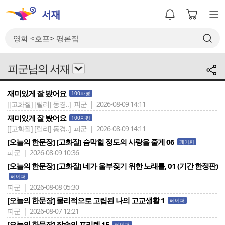
피군님의 서재
재미있게 잘 봤어요
100자평
[[고화질] [릴리] 동경..]
피군 | 2026-08-09 14:11
재미있게 잘 봤어요
100자평
[[고화질] [릴리] 동경..]
피군 | 2026-08-09 14:11
[오늘의 한문장] [고화질] 숨막힐 정도의 사랑을 줄게 06
페이퍼
피군 | 2026-08-09 10:36
[오늘의 한문장] [고화질] 네가 울부짖기 위한 노래를, 01 (기간 한정판)
페이퍼
피군 | 2026-08-08 05:30
[오늘의 한문장] 물리적으로 고립된 나의 고교생활 1
페이퍼
피군 | 2026-08-07 12:21
[오늘의 한문장] 장송의 프리렌 15
페이퍼