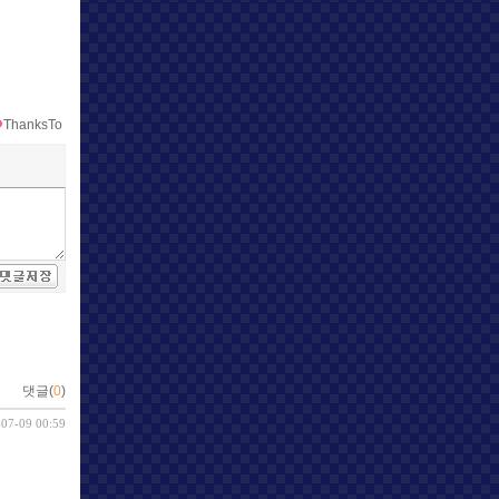
ThanksTo
댓글(
0
)
-07-09 00:59