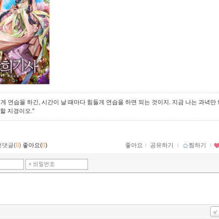
떻게 연습을 하긴, 시간이 날 때마다 힘들게 연습을 하면 되는 것이지. 지금 나는 과녁만
할 지경이오."
먼댓글(
0
)
좋아요(
0
)
좋아요
ｌ
공유하기
ｌ
찜하기
ｌ