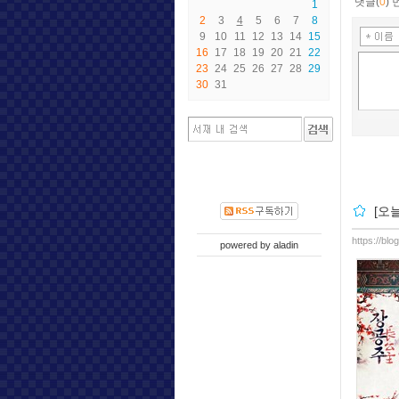
댓글(
0
)
1
2
3
4
5
6
7
8
9
10
11
12
13
14
15
16
17
18
19
20
21
22
23
24
25
26
27
28
29
30
31
[오
https://bl
powered by
aladin