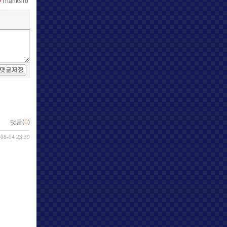
ThanksTo
댓글(
0
)
-08-04 23:39