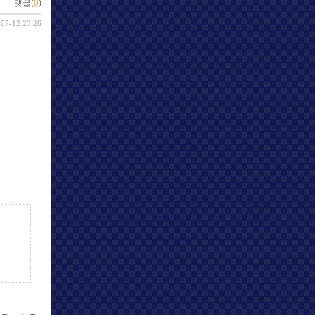
댓글(
0
)
-07-12 23:26