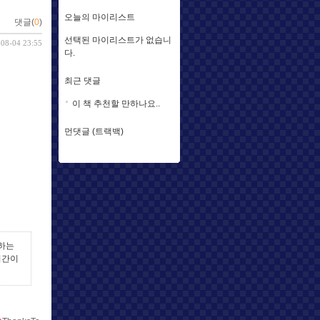
오늘의 마이리스트
댓글(
0
)
선택된 마이리스트가 없습니
-08-04 23:55
다.
최근 댓글
이 책 추천할 만하나요..
먼댓글 (트랙백)
억하는
시간이