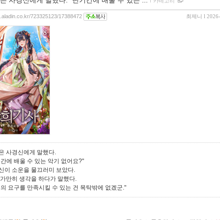
은 사경신에게 말했다. “단기간에 배울 수 있는 ...
ｌ
카테고리
og.aladin.co.kr/723325123/17388472
최제니
l 2026
은 사경신에게 말했다.
간에 배울 수 있는 악기 없어요?"
신이 소운을 물끄러미 보았다.
 가만히 생각을 하다가 말했다.
신의 요구를 만족시킬 수 있는 건 목탁밖에 없겠군."