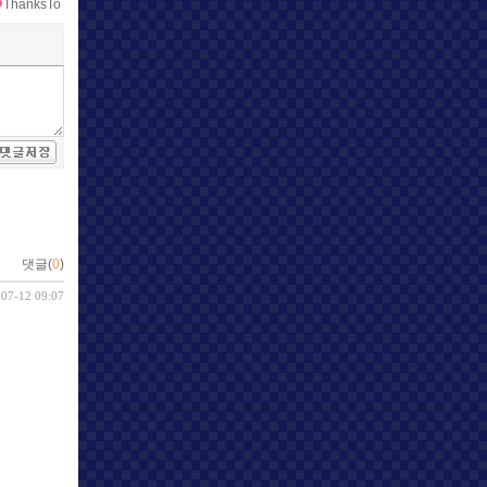
ThanksTo
댓글(
0
)
-07-12 09:07