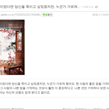
이었다면 당신을 죽이고 싶었겠지만, 누군가 가르쳐...
ｌ
카테고리
og.aladin.co.kr/723325123/17432981
최제니
l 2026
이었다면 당신을 죽이고 싶었겠지만, 누군가 가르쳐 줬어요. 한 사람의 좋은 점을 기
 그 사람의 나쁜 점을 기억하는 것보다 훨씬 더 중요하다고. 나쁜 것만 기억하다 보면 
서는 자신의 선함도 잊게 된다고 말이죠.