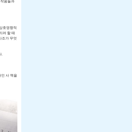
의 작품들과
 상호영향적
리려 할 때
사조가 무엇
.
자인 사 책을