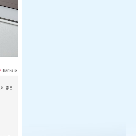
ThanksTo
는데 좋은