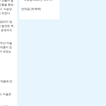
 만들어 발
진행을 했었
먼댓글 (트랙백)
다. 사실상
 되었다.
부담되지 않
서 발견한 책
적 관계까지
 우선 미술
 작품이 있
가 되었는
 작품에 반
. 미술은