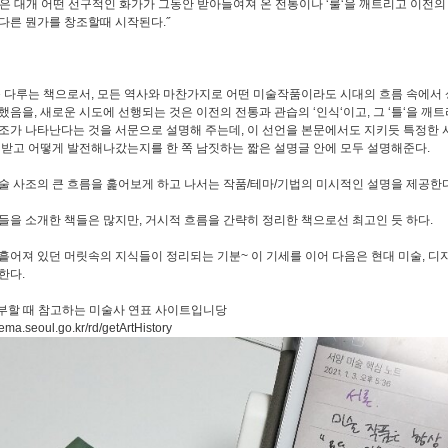
은 대개 어떤 선구적인 화가가 그동안 받아들여져 온 전통이나 ‘룰‘을 깨트리고 이전
다른 뭔가를 창조할때 시작된다.˝
를 다루는 책으로서, 모든 역사와 마찬가지로 어떤 미술작품이라도 시대의 흐름 속에서
했음을, 새로운 시도에 선행되는 것은 이전의 전통과 관습의 ‘인식‘이고, 그 ‘틀‘을 깨트
조가 나타난다는 것을 서문으로 설명해 주는데, 이 선언을 본문에서도 지키듯 특정한 
 받고 어떻게 발전해나갔는지를 한 쪽 남짓하는 짧은 설명글 안에 모두 설명해준다.
술 사조의 큰 흐름을 훑어보게 하고 나서는 작품/테마/기법의 미시적인 설명을 제공한다
들을 소개한 책들은 많지만, 거시적 흐름을 간략히 정리한 책으로선 최고인 듯 하다.
흩어져 있던 머릿속의 지식들이 정리되는 기분~ 이 기세를 이어 다음은 현대 미술, 디
한다.
공부할 때 참고하는 미술사 연표 사이트입니당
sema.seoul.go.kr/rd/getArtHistory