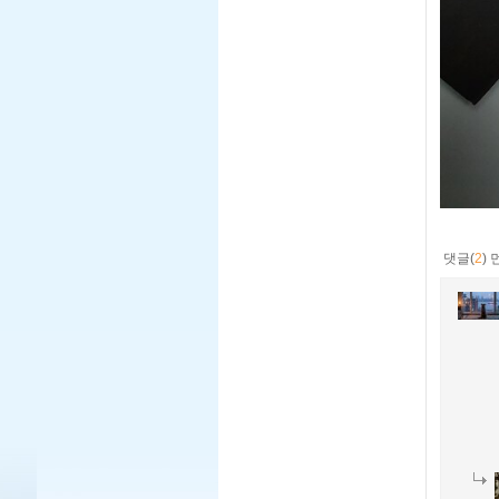
댓글(
2
)