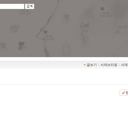
글보기
ｌ
서재브리핑
ｌ
서재