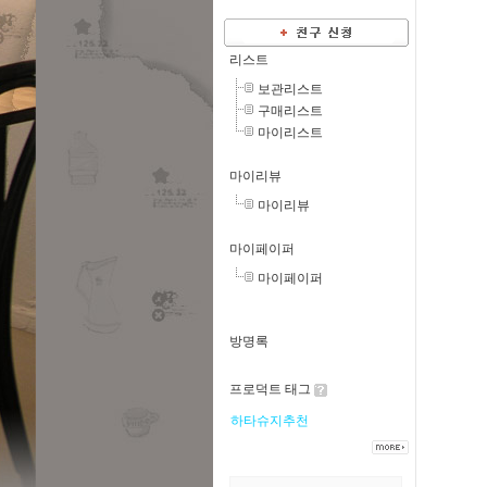
리스트
보관리스트
구매리스트
마이리스트
마이리뷰
마이리뷰
마이페이퍼
마이페이퍼
방명록
프로덕트 태그
하타슈지추천