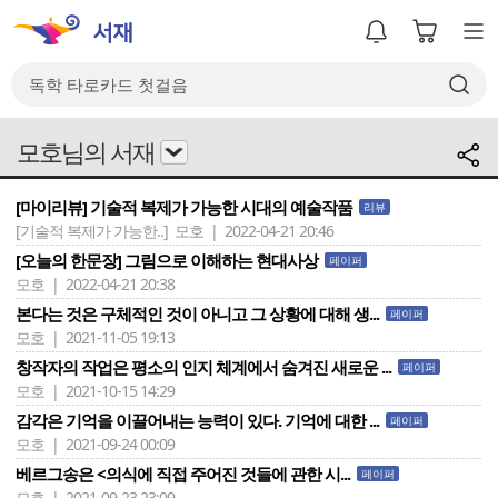
모호님의 서재
[마이리뷰] 기술적 복제가 가능한 시대의 예술작품
리뷰
[기술적 복제가 가능한..]
모호 | 2022-04-21 20:46
[오늘의 한문장] 그림으로 이해하는 현대사상
페이퍼
모호 | 2022-04-21 20:38
본다는 것은 구체적인 것이 아니고 그 상황에 대해 생...
페이퍼
모호 | 2021-11-05 19:13
창작자의 작업은 평소의 인지 체계에서 숨겨진 새로운 ...
페이퍼
모호 | 2021-10-15 14:29
감각은 기억을 이끌어내는 능력이 있다. 기억에 대한 ...
페이퍼
모호 | 2021-09-24 00:09
베르그송은 <의식에 직접 주어진 것들에 관한 시...
페이퍼
모호 | 2021-09-23 23:09