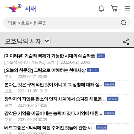
모호님의 서재
[마이리뷰] 기술적 복제가 가능한 시대의 예술작품
리뷰
[기술적 복제가 가능한..]
모호 | 2022-04-21 20:46
[오늘의 한문장] 그림으로 이해하는 현대사상
페이퍼
모호 | 2022-04-21 20:38
본다는 것은 구체적인 것이 아니고 그 상황에 대해 생...
페이퍼
모호 | 2021-11-05 19:13
창작자의 작업은 평소의 인지 체계에서 숨겨진 새로운 ...
페이퍼
모호 | 2021-10-15 14:29
감각은 기억을 이끌어내는 능력이 있다. 기억에 대한 ...
페이퍼
모호 | 2021-09-24 00:09
베르그송은 <의식에 직접 주어진 것들에 관한 시...
페이퍼
모호 | 2021-09-23 23:09