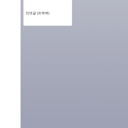
먼댓글 (트랙백)
.