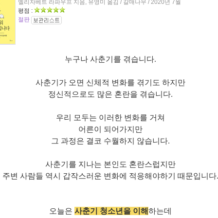
엘리자베트 라파우프 지음, 유영미 옮김 / 갈매나무 / 2020년 7월
평점 :
절판
누구나 사춘기를 겪습니다.
사춘기가 오면 신체적 변화를 겪기도 하지만
정신적으로도 많은 혼란을 겪습니다.
우리 모두는 이러한 변화를 거쳐
어른이 되어가지만
그 과정은 결코 수월하지 않습니다.
사춘기를 지나는 본인도 혼란스럽지만
주변 사람들 역시 갑작스러운 변화에 적응해야하기 때문입니다
오늘은
사춘기 청소년을 이해
하는데