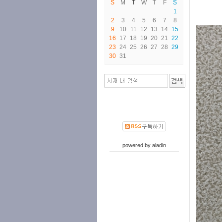
S
M
T
W
T
F
S
1
2
3
4
5
6
7
8
9
10
11
12
13
14
15
16
17
18
19
20
21
22
23
24
25
26
27
28
29
30
31
powered by
aladin