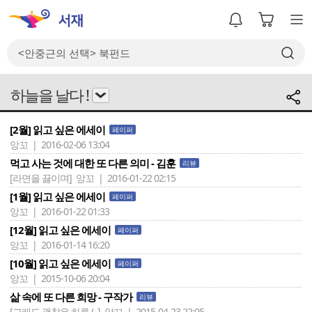
하늘을 날다 !
[2월] 읽고 싶은 에세이
페이퍼
앙꼬 | 2016-02-06 13:04
먹고 사는 것에 대한 또 다른 의미 - 김훈
리뷰
[라면을 끓이며]
앙꼬 | 2016-01-22 02:15
[1월] 읽고 싶은 에세이
페이퍼
앙꼬 | 2016-01-22 01:33
[12월] 읽고 싶은 에세이
페이퍼
앙꼬 | 2016-01-14 16:20
[10월] 읽고 싶은 에세이
페이퍼
앙꼬 | 2015-10-06 20:04
삶 속에 또 다른 희망 - 구작가
리뷰
[그래도 괜찮은 하루 (..]
앙꼬 | 2015-04-23 22:05