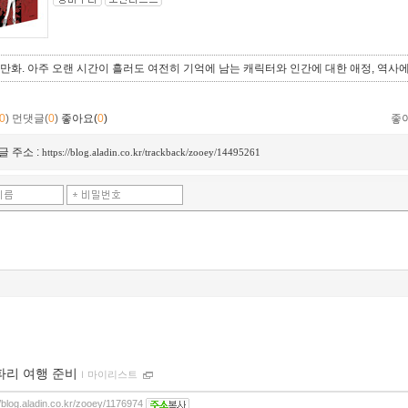
 만화. 아주 오랜 시간이 흘러도 여전히 기억에 남는 캐릭터와 인간에 대한 애정, 역사에
0
)
먼댓글(
0
)
좋아요(
0
)
좋
글 주소 :
https://blog.aladin.co.kr/trackback/zooey/14495261
파리 여행 준비
ｌ
마이리스트
//blog.aladin.co.kr/zooey/1176974