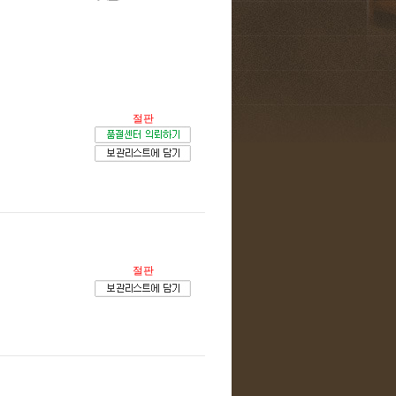
절판
절판