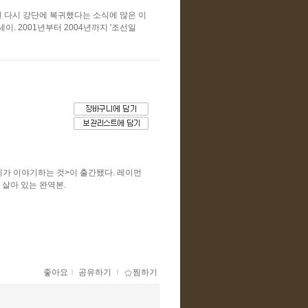
전 다시 강단에 복귀했다는 소식에 많은 이
이. 2001년부터 2004년까지 '조선일
리가 이야기하는 것>이 출간됐다. 레이먼
 살아 있는 완역본.
좋아요
ｌ
공유하기
ｌ
찜하기