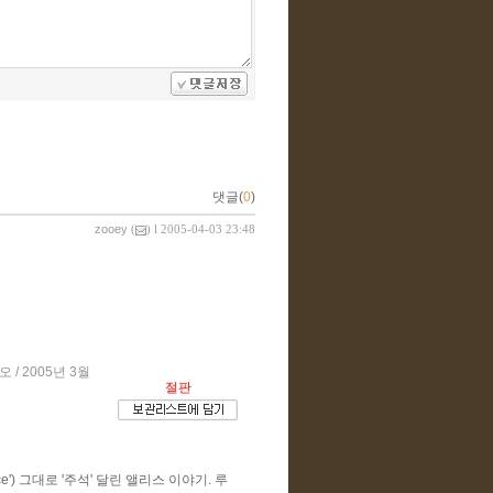
댓글(
0
)
zooey
(
) l 2005-04-03 23:48
/ 2005년 3월
절판
e') 그대로 '주석' 달린 앨리스 이야기. 루