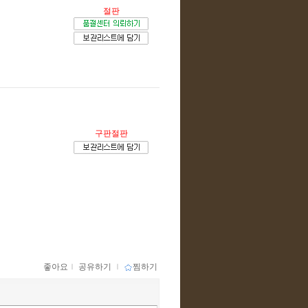
절판
구판절판
좋아요
ｌ
공유하기
ｌ
찜하기