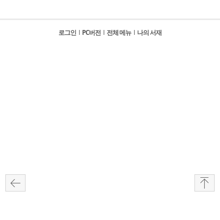
로그인
l
PC버전
l
전체 메뉴
l
나의 서재