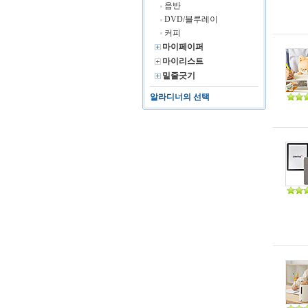
음반
DVD/블루레이
커피
마이페이퍼
마이리스트
밑줄긋기
알라디너의 선택