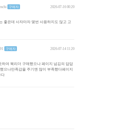
2026-07-16 00:20
imchi
구매자
는 좋은데 사자마자 몆번 사용하지도 않고 고
2026-07-14 11:20
91
구매자
듯하여 북리더 구매했으나 페이지 넘김의 답답
을 구매했으나만족감을 주기엔 많이 부족했다페이지
좋다