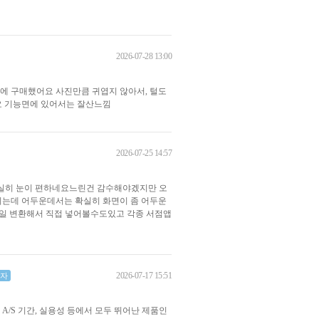
2026-07-28 13:00
에 구매했어요 사진만큼 귀엽지 않아서, 털도
요 기능면에 있어서는 잘산느낌
2026-07-25 14:57
확실히 눈이 편하네요느린건 감수해야겠지만 오
이는데 어두운데서는 확실히 화면이 좀 어두운
파일 변환해서 직접 넣어볼수도있고 각종 서점앱
2026-07-17 15:51
자
/S 기간, 실용성 등에서 모두 뛰어난 제품인