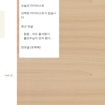
오늘의 마이리스트
선택된 마이리스트가 없습니
다.
최근 댓글
참참....저도 즐겨찾기..
물만두님이 먼저 왔다 ..
먼댓글 (트랙백)