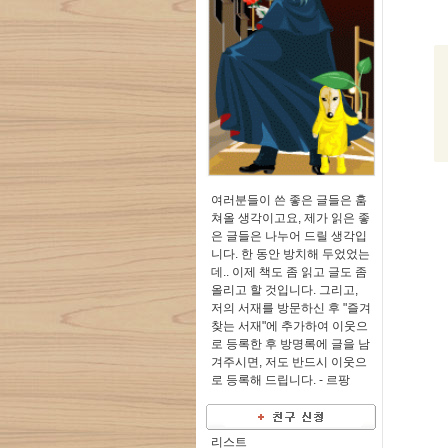
여러분들이 쓴 좋은 글들은 훔
쳐올 생각이고요, 제가 읽은 좋
은 글들은 나누어 드릴 생각입
니다. 한 동안 방치해 두었었는
데.. 이제 책도 좀 읽고 글도 좀
올리고 할 것입니다. 그리고,
저의 서재를 방문하신 후 "즐겨
찾는 서재"에 추가하여 이웃으
로 등록한 후 방명록에 글을 남
겨주시면, 저도 반드시 이웃으
로 등록해 드립니다. -
르팡
리스트