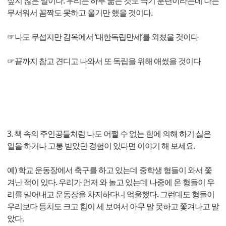
싶지 않은 일이다. 우리는 하루 굶는 것도 극기 훈련이라는데 나는
무서워서 꼼짝도 못하고 울기만 했을 것이다.
☞나도 무섭지만 감옥에서 ‘대한독립만세’를 외쳤을 것이다
☞끝까지 참고 견디고 나와서 또 독립을 위해 애썼을 것이다
3. 책 속의 주인공들처럼 나도 어쩔 수 없는 힘에 의해 하기 싫은
일을 하거나 고통 받았던 경험이 있다면 이야기 해 보세요.
예) 학교 운동장에서 축구를 하고 있는데 중학생 형들이 와서 쫓
겨난 적이 있다. 우리가 먼저 와 놀고 있는데 나중에 온 형들이 우
리를 밀어내고 운동장을 차지하다니 억울했다. 그런데도 형들이
우리보다 등치도 크고 힘이 세 보여서 아무 말 못하고 쫓겨나고 말
았다.