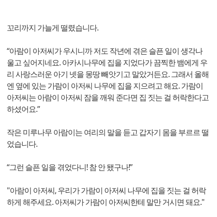
꼬리까지 가늘게 떨렸습니다.
“아람이 아저씨가 우시니까 저도 작년에 겪은 슬픈 일이 생각나
울고 싶어지네요. 아카시나무에 집을 지었다가 끔찍한 뱀에게 우
리 사랑스러운 아기 넷을 몽땅 빼앗기고 말았거든요. 그래서 올해
엔 옆에 있는 가람이 아저씨 나무에 집을 지으려고 해요. 가람이
아저씨는 아람이 아저씨 잠을 깨워 준다면 집 짓는 걸 허락한다고
하셨어요.”
작은 미루나무 아람이는 여리의 말을 듣고 갑자기 몸을 부르르 떨
었습니다.
“그런 슬픈 일을 겪었다니! 참 안 됐구나!”
"아람이 아저씨, 우리가 가람이 아저씨 나무에 집을 짓는 걸 허락
하게 해주세요. 아저씨가 가람이 아저씨한테 말만 거시면 돼요."