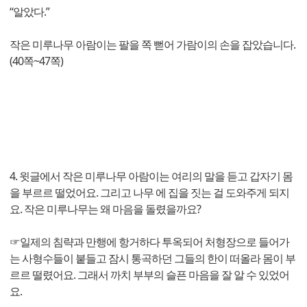
“알았다.”
작은 미루나무 아람이는 팔을 쪽 뻗어 가람이의 손을 잡았습니다.
(40쪽~47쪽)
4. 윗글에서 작은 미루나무 아람이는 여리의 말을 듣고 갑자기 몸
을 부르르 떨었어요. 그리고 나무 에 집을 짓는 걸 도와주게 되지
요. 작은 미루나무는 왜 마음을 돌렸을까요?
☞일제의 침략과 만행에 항거하다 투옥되어 처형장으로 들어가
는 사형수들이 붙들고 잠시 통곡하던 그들의 한이 떠올라 몸이 부
르르 떨렸어요. 그래서 까치 부부의 슬픈 마음을 잘 알 수 있었어
요.