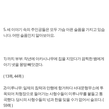
5. 세 이야기 속의 주인공들은 모두 가슴 아픈 슬픔을 가지고 있습
니다. 어떤 슬픔인지 알아보아요.
1) 까치 부부: 작년에 아카시나무에 집을 지었다가 끔찍한 뱀에게
아기 넷을 몽땅 빼앗겼다.
( 13쪽, 44쪽 )
2) 미루나무: 일제의 침략과 만행에 항거하다 서대문형무소에 투
옥되어 처형장으로 들어가는 사형수들이 미루나무를 붙들고 통
곡했다. 당시의 사형수들의 넋과 한을 잊을 수가 없어서 슬프다. (
59쪽 )