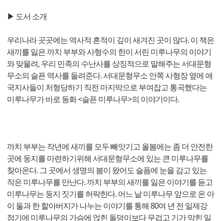
▶ 도서 소개
우리나라 곳곳에는 역사적 흔적이 깊이 새겨진 곳이 많다. 이 책은
새끼를 잃은 까치 부부와 사형수의 한이 서린 미루나무의 이야기
와 맞물려, 우리 민족의 수난사를 상징적으로 말해주는 서대문형
무소의 슬픈 역사를 들려준다. 서대문형무소 안쪽 사형장 옆에 애
국지사들이 처형당하기 직전 마지막으로 부여잡고 통곡했다는
미루나무가 바로 동화 <슬픈 미루나무>의 이야기이다.
까치 부부는 작년에 새끼를 모두 빼앗기고 올봄에는 좀 더 안전한
곳에 둥지를 마련하기위해 서대문형무소에 있는 큰 미루나무를
찾아온다. 그 곳에서 생명의 봄이 왔어도 슬픔에 눈을 감고 있는
작은 미루나무를 만난다. 까치 부부의 새끼를 잃은 이야기를 듣고
미루나무는 둥지 짓기를 허락한다. 어느 날 미루나무 앞으로 온 아
이 둘과 한 할아버지가 나누는 이야기를 통해 80여 년 전 일제강
점기에 미루나무의 가슴에 얹힌 돌덩이보다 무겁고 기가 막힌 일