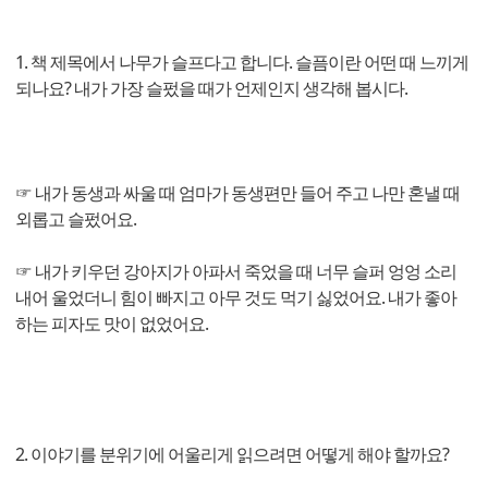
1. 책 제목에서 나무가 슬프다고 합니다. 슬픔이란 어떤 때 느끼게
되나요? 내가 가장 슬펐을 때가 언제인지 생각해 봅시다.
☞ 내가 동생과 싸울 때 엄마가 동생편만 들어 주고 나만 혼낼 때
외롭고 슬펐어요.
☞ 내가 키우던 강아지가 아파서 죽었을 때 너무 슬퍼 엉엉 소리
내어 울었더니 힘이 빠지고 아무 것도 먹기 싫었어요. 내가 좋아
하는 피자도 맛이 없었어요.
2. 이야기를 분위기에 어울리게 읽으려면 어떻게 해야 할까요?