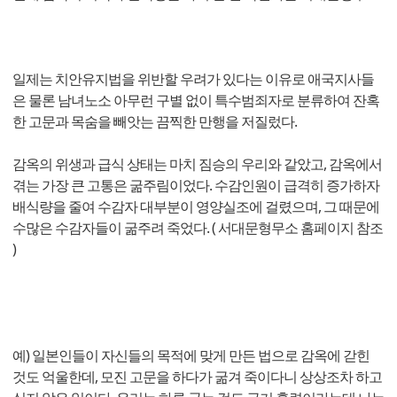
일제는 치안유지법을 위반할 우려가 있다는 이유로 애국지사들
은 물론 남녀노소 아무런 구별 없이 특수범죄자로 분류하여 잔혹
한 고문과 목숨을 빼앗는 끔찍한 만행을 저질렀다.
감옥의 위생과 급식 상태는 마치 짐승의 우리와 같았고, 감옥에서
겪는 가장 큰 고통은 굶주림이었다. 수감인원이 급격히 증가하자
배식량을 줄여 수감자 대부분이 영양실조에 걸렸으며, 그 때문에
수많은 수감자들이 굶주려 죽었다. ( 서대문형무소 홈페이지 참조
)
예) 일본인들이 자신들의 목적에 맞게 만든 법으로 감옥에 갇힌
것도 억울한데, 모진 고문을 하다가 굶겨 죽이다니 상상조차 하고