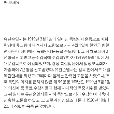
써 보세요.
유관순열사는 1919년 3월 1일에 일어난 독립만세운동으로 이화
학당에 휴교령이 내려지자 고향으로 가서 4월 1일에 천안군 병천
면 아우내 장터에서 독립만세운동을 주도했다. 그 뒤 체포되어 3
년형을 선고받고 공주감옥에 수감되었다가 1919년 8월 1일에 서
대문감옥으로 이감되었으며, 경성 복심법원에서 법정모독죄가
가중되어 7년형을 선고받았다. 유관순열사는 감옥 안에서도 매일
독립만세를 외쳤고, 그때마다 일제는 잔혹한 고문을 하였으나, 조
국 독립의 의지를 굽히지 않은 채 3·1운동 1주년인 1920년 3월 1일
에 이신애 등 동료 수감자들과 함께 대대적인 옥중 시위를 벌였다.
그 뒤 일제는 유관순열사를 지하 독방으로 격리 수감하여 더욱더
잔혹한 고문을 하였고, 그 고문과 영양실조 때문에 1920년 10월 1
2일에 장렬히 옥중 순국하였다.