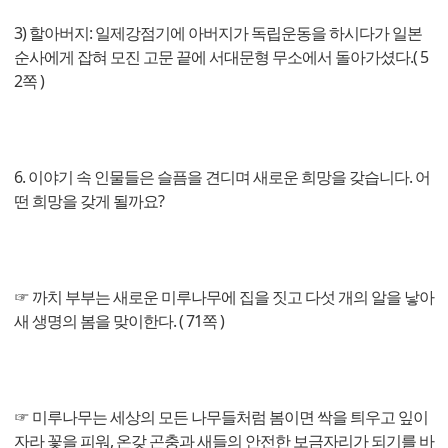
3) 할아버지: 일제강점기에 아버지가 독립운동을 하시다가 일본
순사에게 잡혀 모진 고문 끝에 서대문형 무소에서 돌아가셨다.( 5
2쪽 )
6. 이야기 속 인물들은 슬픔을 견디며 새로운 희망을 갖습니다. 어
떤 희망을 갖게 될까요?
☞ 까치 부부는 새로운 미루나무에 집을 짓고 다섯 개의 알을 낳아
새 생명의 봄을 맞이한다. ( 71쪽 )
☞ 미루나무는 세상의 모든 나무들처럼 봄이면 싹을 틔우고 잎이
자라 꽃을 피워, 온갖 곤충과 새들의 안전한 보금자리가 되기를 바