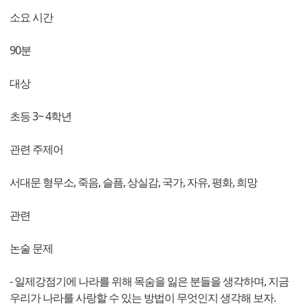
소요 시간
90분
대상
초등 3~ 4학년
관련 주제어
서대문 형무소, 죽음, 슬픔, 상실감, 국가, 자유, 평화, 희망
관련
논술 문제
- 일제강점기에 나라를 위해 목숨을 잃은 분들을 생각하며, 지금
우리가 나라를 사랑할 수 있는 방법이 무엇인지 생각해 보자.