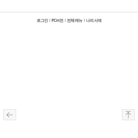
로그인
l
PC버전
l
전체 메뉴
l
나의 서재