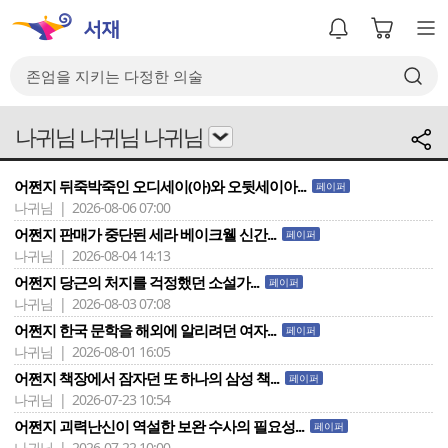
나귀님 나귀님 나귀님
어쩐지 뒤죽박죽인 오디세이(아)와 오뒷세이아...
페이퍼
나귀님 | 2026-08-06 07:00
어쩐지 판매가 중단된 세라 베이크웰 신간...
페이퍼
나귀님 | 2026-08-04 14:13
어쩐지 당근의 처지를 걱정했던 소설가...
페이퍼
나귀님 | 2026-08-03 07:08
어쩐지 한국 문학을 해외에 알리려던 여자...
페이퍼
나귀님 | 2026-08-01 16:05
어쩐지 책장에서 잠자던 또 하나의 삼성 책...
페이퍼
나귀님 | 2026-07-23 10:54
어쩐지 괴력난신이 역설한 보완 수사의 필요성...
페이퍼
나귀님 | 2026-07-22 10:00