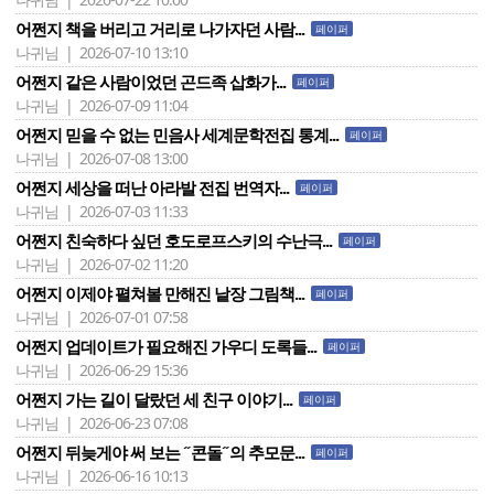
어쩐지 책을 버리고 거리로 나가자던 사람...
페이퍼
나귀님 | 2026-07-10 13:10
어쩐지 같은 사람이었던 곤드족 삽화가...
페이퍼
나귀님 | 2026-07-09 11:04
어쩐지 믿을 수 없는 민음사 세계문학전집 통계...
페이퍼
나귀님 | 2026-07-08 13:00
어쩐지 세상을 떠난 아라발 전집 번역자...
페이퍼
나귀님 | 2026-07-03 11:33
어쩐지 친숙하다 싶던 호도로프스키의 수난극...
페이퍼
나귀님 | 2026-07-02 11:20
어쩐지 이제야 펼쳐볼 만해진 낱장 그림책...
페이퍼
나귀님 | 2026-07-01 07:58
어쩐지 업데이트가 필요해진 가우디 도록들...
페이퍼
나귀님 | 2026-06-29 15:36
어쩐지 가는 길이 달랐던 세 친구 이야기...
페이퍼
나귀님 | 2026-06-23 07:08
어쩐지 뒤늦게야 써 보는 ˝콘돌˝의 추모문...
페이퍼
나귀님 | 2026-06-16 10:13