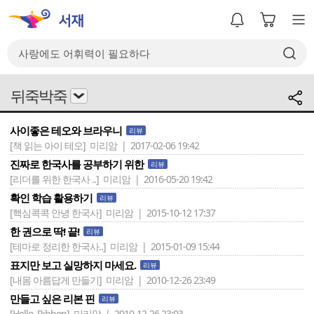
뒤죽박죽
사이좋은 테오와 브라우니
리뷰
[책 읽는 아이 테오]
미리암 | 2017-02-06 19:42
진짜로 한국사를 공부하기 위한
리뷰
[리더를 위한 한국사 ..]
미리암 | 2016-05-20 19:42
확인 학습 활용하기
리뷰
[핵심콕콕 안녕 한국사]
미리암 | 2015-10-12 17:37
한 권으로 딱! 끝!
리뷰
[테마로 정리한 한국사..]
미리암 | 2015-01-09 15:44
표지만 보고 실망하지 마세요.
리뷰
[내몸 아름답게 만들기]
미리암 | 2010-12-26 23:49
만들고 싶은 리본 핀
리뷰
[Hello, Ribbon]
미리암 | 2010-12-26 23:03