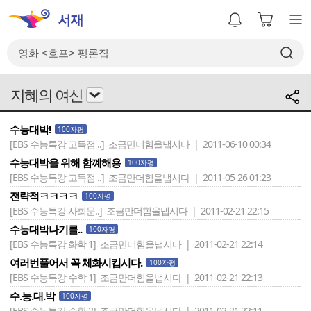
지혜의 여신
수능대박!
100자평
[EBS 수능특강 고득점 ..]
조금만더힘을냅시다 | 2011-06-10 00:34
수능대박을 위해 함꼐해용
100자평
[EBS 수능특강 고득점 ..]
조금만더힘을냅시다 | 2011-05-26 01:23
전략적ㅋㅋㅋㅋ
100자평
[EBS 수능특강 사회문..]
조금만더힘을냅시다 | 2011-02-21 22:15
수능대박나기를..
100자평
[EBS 수능특강 화학 1]
조금만더힘을냅시다 | 2011-02-21 22:14
여러번풀어서 꼭 체화시킵시다.
100자평
[EBS 수능특강 수학 1]
조금만더힘을냅시다 | 2011-02-21 22:13
수.능.대.박
100자평
[EBS 수능특강 수학 2]
조금만더힘을냅시다 | 2011-02-21 22:11