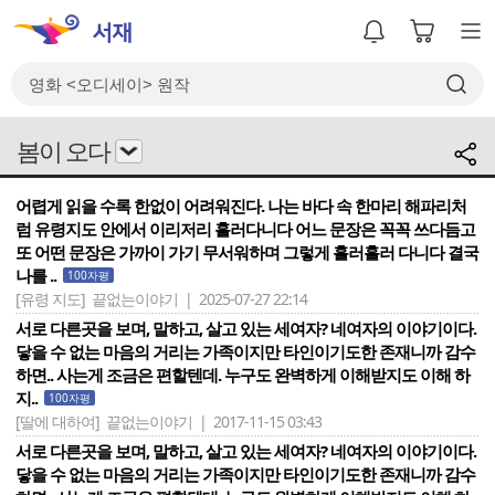
봄이 오다
어렵게 읽을 수록 한없이 어려워진다. 나는 바다 속 한마리 해파리처
럼 유령지도 안에서 이리저리 흘러다니다 어느 문장은 꼭꼭 쓰다듬고
또 어떤 문장은 가까이 가기 무서워하며 그렇게 흘러흘러 다니다 결국
나를 ..
100자평
[유령 지도]
끝없는이야기 | 2025-07-27 22:14
서로 다른곳을 보며, 말하고, 살고 있는 세여자? 네여자의 이야기이다.
닿을 수 없는 마음의 거리는 가족이지만 타인이기도한 존재니까 감수
하면.. 사는게 조금은 편할텐데. 누구도 완벽하게 이해받지도 이해 하
지..
100자평
[딸에 대하여]
끝없는이야기 | 2017-11-15 03:43
서로 다른곳을 보며, 말하고, 살고 있는 세여자? 네여자의 이야기이다.
닿을 수 없는 마음의 거리는 가족이지만 타인이기도한 존재니까 감수