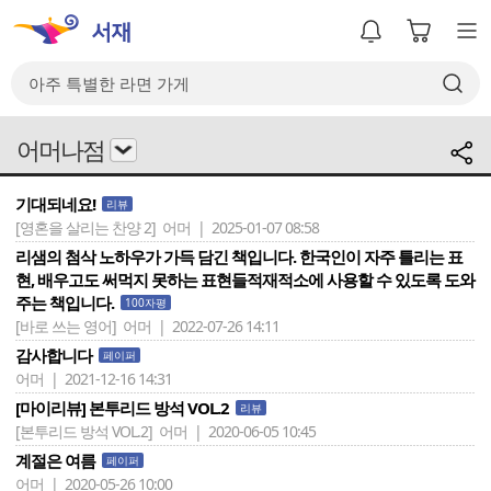
어머나점
기대되네요!
리뷰
[영혼을 살리는 찬양 2]
어머 | 2025-01-07 08:58
리샘의 첨삭 노하우가 가득 담긴 책입니다. 한국인이 자주 틀리는 표
현, 배우고도 써먹지 못하는 표현들적재적소에 사용할 수 있도록 도와
주는 책입니다.
100자평
[바로 쓰는 영어]
어머 | 2022-07-26 14:11
감사합니다
페이퍼
어머 | 2021-12-16 14:31
[마이리뷰] 본투리드 방석 VOL.2
리뷰
[본투리드 방석 VOL.2]
어머 | 2020-06-05 10:45
계절은 여름
페이퍼
어머 | 2020-05-26 10:00