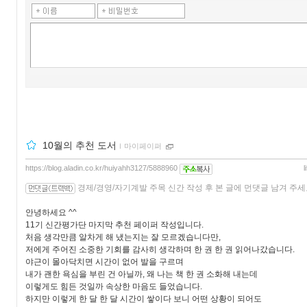
10월의 추천 도서
ｌ
마이페이퍼
https://blog.aladin.co.kr/huiyahh3127/5888960
l
경제/경영/자기계발 주목 신간 작성 후 본 글에 먼댓글 남겨 주세
안녕하세요 ^^
11기 신간평가단 마지막 추천 페이퍼 작성입니다.
처음 생각만큼 알차게 해 냈는지는 잘 모르겠습니다만,
저에게 주어진 소중한 기회를 감사히 생각하며 한 권 한 권 읽어나갔습니다.
야근이 몰아닥치면 시간이 없어 발을 구르며
내가 괜한 욕심을 부린 건 아닐까, 왜 나는 책 한 권 소화해 내는데
이렇게도 힘든 것일까 속상한 마음도 들었습니다.
하지만 이렇게 한 달 한 달 시간이 쌓이다 보니 어떤 상황이 되어도