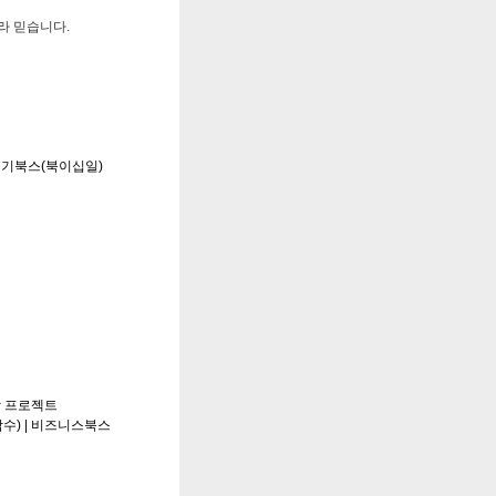
라 믿습니다.
세기북스(북이십일)
장 프로젝트
수) |
비즈니스북스