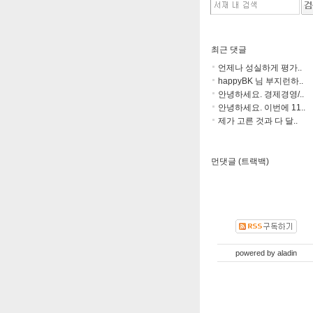
최근 댓글
언제나 성실하게 평가..
happyBK 님 부지런하..
안녕하세요. 경제경영/..
안녕하세요. 이번에 11..
제가 고른 것과 다 달..
먼댓글 (트랙백)
powered by
aladin