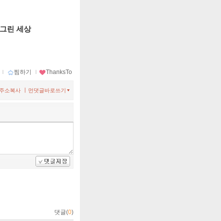
 그린 세상
ｌ
찜하기
ｌ
ThanksTo
ㅣ
주소복사
먼댓글바로쓰기
댓글(
0
)