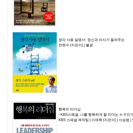
생각 사용 설명서
- 정신과 의사가 들려주는
전현수
(지은이) |
불광
행복의 리더십
- KBS스페셜, 나를 행복하게 할 리더는 누구인
KBS 스페셜 제작팀
|
이재혁
(지은이) |
서승범
|