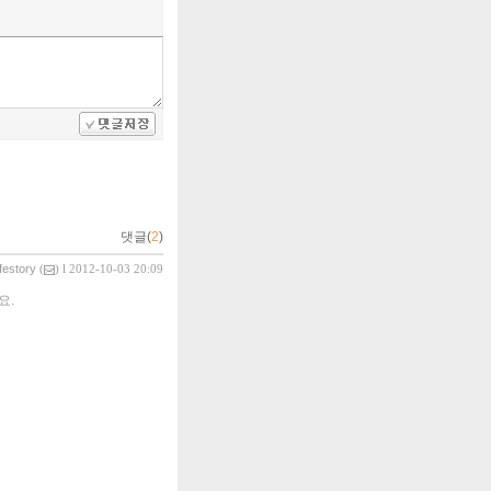
댓글(
2
)
ifestory
(
) l 2012-10-03 20:09
요.