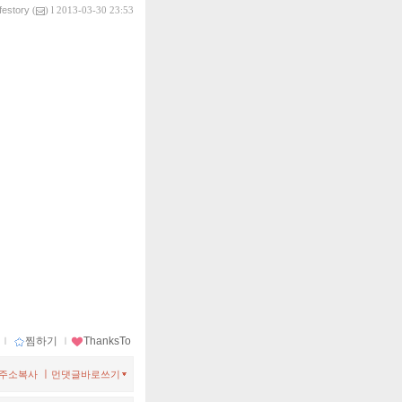
ifestory
(
) l 2013-03-30 23:53
ｌ
찜하기
ｌ
ThanksTo
ㅣ
주소복사
먼댓글바로쓰기