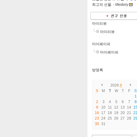
최고의 선물. -
lifestory
마이리뷰
마이리뷰
마이페이퍼
마이페이퍼
방명록
2026
8
S
M
T
W
T
F
S
1
2
3
4
5
6
7
8
9
10
11
12
13
14
1
16
17
18
19
20
21
2
23
24
25
26
27
28
2
30
31