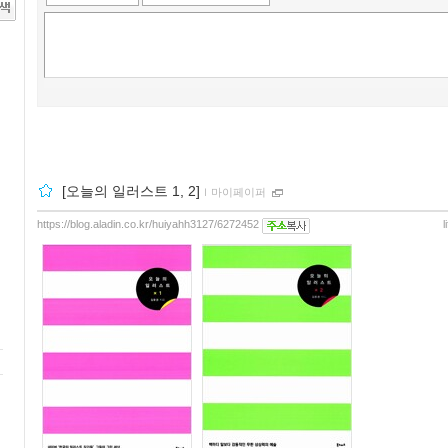
[오늘의 일러스트 1, 2]
ｌ
마이페이퍼
https://blog.aladin.co.kr/huiyahh3127/6272452
l