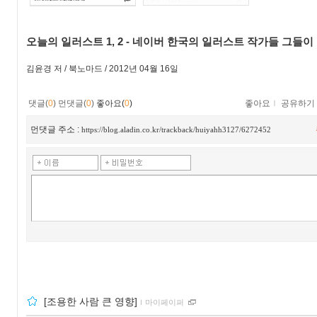
오늘의 일러스트 1, 2 - 네이버 한국의 일러스트 작가들 그들이
김윤경 저 / 북노마드 / 2012년 04월 16일
댓글(
0
)
먼댓글(
0
)
좋아요(
0
)
좋아요
ｌ
공유하기
먼댓글 주소 :
https://blog.aladin.co.kr/trackback/huiyahh3127/6272452
[조용한 사람 큰 영향]
ｌ
마이페이퍼