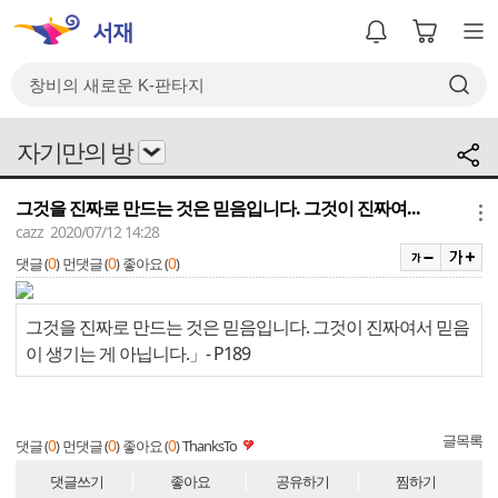
자기만의 방
그것을 진짜로 만드는 것은 믿음입니다. 그것이 진짜여...
메뉴
cazz 2020/07/12 14:28
0
0
0
댓글 (
)
먼댓글 (
)
좋아요 (
)
그것을 진짜로 만드는 것은 믿음입니다. 그것이 진짜여서 믿음
이 생기는 게 아닙니다.」
- P189
글목록
0
0
0
댓글 (
)
먼댓글 (
)
좋아요 (
)
ThanksTo
댓글쓰기
좋아요
공유하기
찜하기