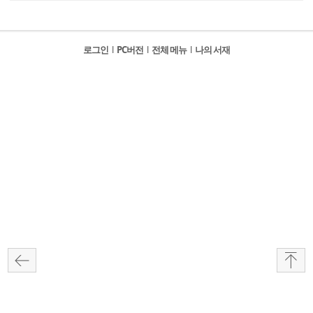
로그인
l
PC버전
l
전체 메뉴
l
나의 서재