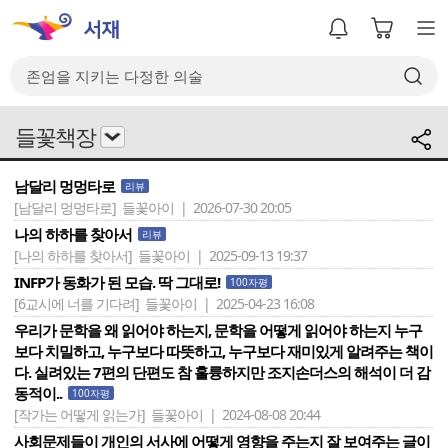
들꽃책장
남달리 멍멍타로
리뷰
[남달리 멍멍타로]
들꽃아이 | 2026-07-30 20:05
나의 하하를 찾아서
리뷰
[나의 하하를 찾아서]
들꽃아이 | 2025-09-13 19:37
INFP가 동화가 된 모습. 딱 그대로!
100자평
[6교시에 너를 기다려]
들꽃아이 | 2025-04-23 16:08
우리가 문학을 왜 읽어야 하는지, 문학을 어떻게 읽어야 하는지 누구
보다 치밀하고, 누구보다 따뜻하고, 누구보다 재미있게 알려주는 책이
다. 실려있는 7편의 단편도 참 훌륭하지만 조지손더스의 해석이 더 감
동적이..
100자평
[작가는 어떻게 읽는가]
들꽃아이 | 2024-08-08 20:44
사회문제들이 개인의 서사에 어떻게 영향을 주는지 잘 보여주는 글이