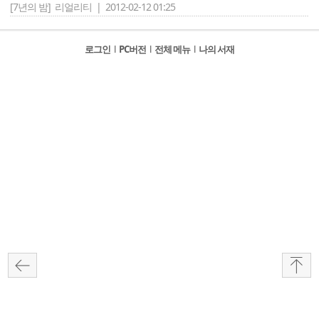
[7년의 밤]
리얼리티 | 2012-02-12 01:25
로그인
l
PC버전
l
전체 메뉴
l
나의 서재