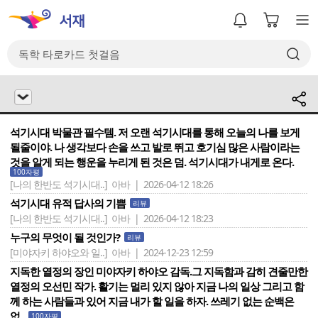
석기시대 박물관 필수템. 저 오랜 석기시대를 통해 오늘의 나를 보게
될줄이야. 나 생각보다 손을 쓰고 발로 뛰고 호기심 많은 사람이라는
것을 알게 되는 행운을 누리게 된 것은 덤. 석기시대가 내게로 온다.
100자평
[나의 한반도 석기시대..]
아바 | 2026-04-12 18:26
석기시대 유적 답사의 기쁨
리뷰
[나의 한반도 석기시대..]
아바 | 2026-04-12 18:23
누구의 무엇이 될 것인가?
리뷰
[미야자키 하야오와 일..]
아바 | 2024-12-23 12:59
지독한 열정의 장인 미야자키 하야오 감독.그 지독함과 감히 견줄만한
열정의 오선민 작가. 활기는 멀리 있지 않아 지금 나의 일상 그리고 함
께 하는 사람들과 있어 지금 내가 할 일을 하자. 쓰레기 없는 순백은
없..
100자평