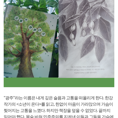
"광주"라는 이름은 내게 깊은 슬픔과 고통을 떠올리게 한다. 한강
작가의 <소년이 온다>를 읽고, 한없이 마음이 가라앉으며 가슴이
찢어지는 고통을 느꼈다. 하지만 책장을 덮을 수 없었다. 끝까지
읽어야 했다. 목숨 바쳐 민주주의를 지켜낸 이들과 그들을 가슴에