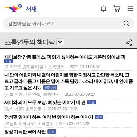
초록연두의 책다락
재미보장 감동 플러스, 책 읽기 싫어하는 아이도 거뜬히 읽어낼 책
리뷰
[지옥으로 반지를 배달..]
초록연두 | 2025-10-11 08:52
내 안의 어린이와 내곁의 어린이를 향한 다정하고 단단한 목소리, 고
르고 골라 다듬고 다듬은 말이 가득 담겼다. 소리 내어 읽고, 내 안에 품
고 기르고 싶은 시♡
100자평
[시를 위한 패턴 연습]
초록연두 | 2025-07-20 09:27
재미와 의미 모두 보장, 뼈 있는 이야기 네 편
리뷰
[숲속 가든]
초록연두 | 2025-03-23 10:08
정성껏 읽어야 하는, 여러 번 읽어야 하는 이야기
리뷰
[오월의 회화나무]
초록연두 | 2025-03-09 17:28
정성 가득한 국어 사전
리뷰