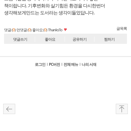
책이랍니다. 기후변화와 살기힘든 환경을 다시한번더
생각해보게만드는 도서라는 생각이들었답니다.
글목록
0
0
0
댓글 (
)
먼댓글 (
)
좋아요 (
)
ThanksTo
댓글쓰기
좋아요
공유하기
찜하기
로그인
l
PC버전
l
전체 메뉴
l
나의 서재