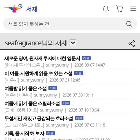
seafragrance님의 서재
새로운 영여, 원자재 투자에 대한 입문서
리뷰
[원자재 투자의 모든 ..]
sunnysunny | 2026-08-07 14:47
이 여름, 시원하게 읽을 수 있는 소설
리뷰
[파우사]
sunnysunny | 2026-07-31 12:46
여름밤 읽기 좋은 소설
리뷰
[여우비 나린다]
sunnysunny | 2026-07-30 19:11
여름에 읽기 좋은 스릴러소설
리뷰
[급매 106동 101호]
sunnysunny | 2026-07-10 10:04
무섭지만 재밌고 공감되는 호러소설
리뷰
[그리고 강은 그녀를 ..]
sunnysunny | 2026-07-03 11:18
기록, 좀 시작 해 보자
리뷰
[1% 카피라이터의 기록..]
sunnysunny | 2026-07-03 11:08