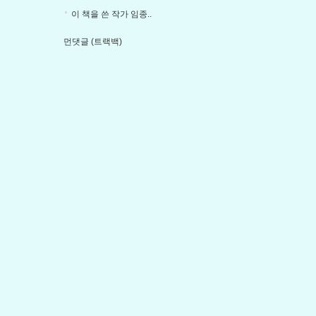
이 책을 쓴 작가 임종..
먼댓글 (트랙백)