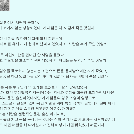
실 안에서 사람이 죽었다.
 보이지 않는 상황이었다. 이 사람은 왜, 어떻게 죽은 것일까.
던 사람들 중 한명이 칼에 찔려 죽었는데,
피로 된 유서가 시 형태로 남겨져 있었다. 이 사람은 누가 죽인 것일까.
 두 여인이, 산을 건너던 한 사람을 홀렸다.
한 억울함을 호소하기 위해서였다. 이 여인들은 누가, 왜 죽인 것일까.
임수를 폭로하지 않는다는 조건으로 돈을 돌려받으려던 자가 죽었고,
 굿을 하고 있었다는 알리바이가 있었다. 남자는 어떻게 죽은 것일까.
죽는 자는 누구인가]의 소개를 보았을 때, 살짝 당황했었다.
]과 [조선 추리활극 정약용]이라는, 역사와 추리를 접목한 드라마에서 나온
역시 문관 출신이었다지만 이 사람들의 경우 스승의 영향으로
인 스스로가 관심이 있어)사건 해결을 위해 특정 직책에 임명되기 전에 이미
의 과학 지식을 습득한 경우였기에 가능한 거였지
는 사람은 전형적인 문관 출신 이미지로,
 둘째 치고 몸을 움직이는 것과는 전혀 관계가 없어 보이는 사람이었기에
로 사건 해결을 해 나아갈지가 전혀 예상이 가질 않았었기 때문이다.