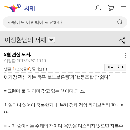
이정환님의 서재
8월 관심 도서.
메뉴
이정환 2013/07/31 10:10
1
0
1
댓글 (
)
먼댓글 (
)
좋아요 (
)
0. 가장 관심 가는 책은 '보노보은행'과 '협동조합 참 쉽다.'
= 그런데 둘 다 이미 갖고 있는 책이다. 패스.
1. 얼마나 있어야 충분한가 ㅣ 부키 경제.경영 라이브러리 10 choi
ce
= 내가 좋아하는 주제의 책이다. 욕망을 다스리지 않으면 자본주