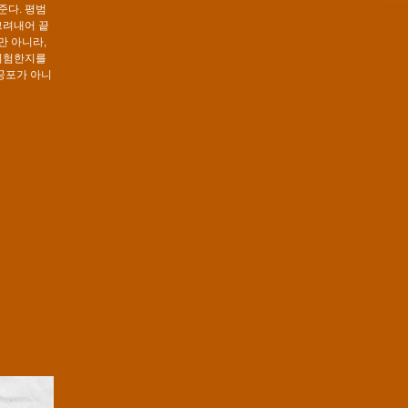
준다. 평범
그려내어 끝
만 아니라,
 위험한지를
공포가 아니