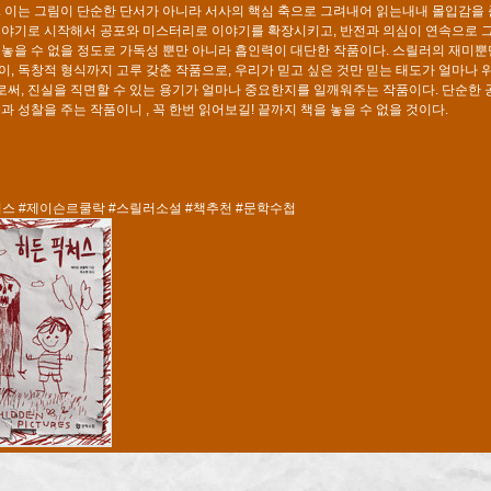
. 이는 그림이 단순한 단서가 아니라 서사의 핵심 축으로 그려내어 읽는내내 몰입감을 
이야기로 시작해서 공포와 미스터리로 이야기를 확장시키고, 반전과 의심이 연속으로 
 놓을 수 없을 정도로 가독성 뿐만 아니라 흡인력이 대단한 작품이다. 스릴러의 재미뿐
이, 독창적 형식까지 고루 갖춘 작품으로, 우리가 믿고 싶은 것만 믿는 태도가 얼마나
써, 진실을 직면할 수 있는 용기가 얼마나 중요한지를 일깨워주는 작품이다. 단순한 
운과 성찰을 주는 작품이니 , 꼭 한번 읽어보길! 끝까지 책을 놓을 수 없을 것이다.
스 #제이슨르쿨락 #스릴러소설 #책추천 #문학수첩