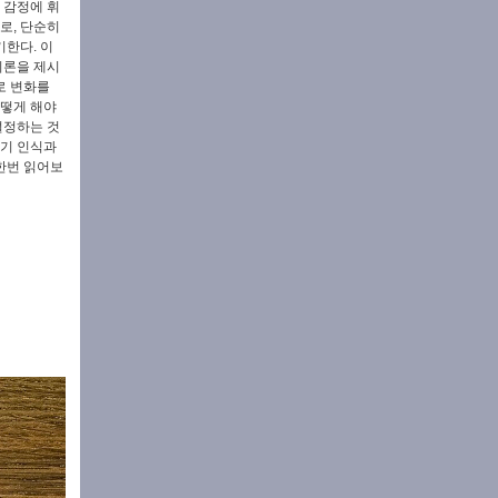
 감정에 휘
로, 단순히
한다. 이
이론을 제시
로 변화를
어떻게 해야
설정하는 것
자기 인식과
 한번 읽어보