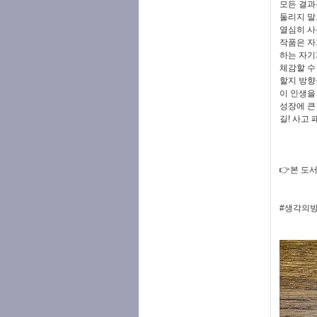
모든 결과
둘리지 말
열심히 사
작품은 자
하는 자기
체감할 수
할지 방향
이 인생을
성장에 큰
길! 사고
👉본 도
#생각의방