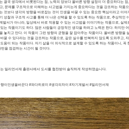
는 결국 생각에서 비롯된다는 점, 노력의 양보다 올바른 방향 설정이 더 중요하다는 점,
고, 문제를 구조적으로 이해하는 사고법을 가지는게 중요하다는 것을 강조하는 작품으
는 것보다 생각의 방향을 바로잡는 것이 인생을 바꿀 수 있는 중요한 핵심이라고 이야기
기 성찰과 구조적 사고를 통해 더 나은 선택을 할 수 있도록 하는 작품으로, 추상적인 
계발서가 아니라, 일상에서 바로 적용할 수 있는 사고법을 이야기하는 작품으로, 실제
 있는 작품이기도 하다. 많은 사람들이 긍정적인 생각을 하려고 노력은 한다. 하지만 
을 놓치고 만다. 이 작품이 그런 방향의 균형을 잘 잡아주는 작품이다. 올바른 방향을 
 바꿀 수 있다라는 것을 강조하는 작품으로, 같은 실수를 반복하지 않도록 도와주고, 
 도움이 되는 작품이다. 자기 삶을 더 의식적으로 설계할 수 있도록 하는 작품이니, 꼭
 패턴을 점검하는 시간이 될 것이다.
서는 밀리언서재 출판사에서 도서를 협찬받아 솔직하게 작성하였습니다.
향이인생을바꾼다 #와다히로미 #생각의차이 #자기계발서 #밀리언서재