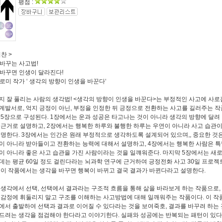
평점 :
찬 >
 바꾸는 사고법!
 바꾸면 인생이 달라진다!
히로미 작가 ‘ 생각의 방향이 인생을 바꾼다‘
지 잘 풀리는 사람의 생각법! <생각의 방향이 인생을 바꾼다>는 부정적인 사고에 사
계발서로, 억지 긍정이 아닌, 부정을 인정한 뒤 긍정으로 전환하는 사고를 길러주는 작
 5장으로 구성된다. 1장에서는 운과 성공은 타고나는 것이 아니라 생각의 방향에 달려
 근거로 설명하고, 2장에서는 행복한 하루와 불행한 하루는 우연이 아니라 사고 습관이
설명한다. 3장에서는 인간은 원래 부정적으로 생각하도록 설계되어 있으며,, 중요한 것
이 아니라 받아들이고 전환하는 능력에 대해서 설명하고, 4장에서는 행복한 사람은 특
이 아니라 좋은 사고 습관을 가진 사람이라는 것을 일꺠워준다. 마지막 5장에서는 새
데는 평균 60일 정도 걸린다라는 뇌과학 연구에 근거하여 긍정전화 사고 30일 프로젝
 이 작품에서는 생각을 바꾸면 행복이 바뀌고 결국 결과가 바뀐다라고 설명한다.
 생각에서 선택, 선택에서 결과라는 구조적 흐름을 통해 삶을 바라보게 하는 작품으로,
 감정에 휘둘리지 말고 구조를 이해하는 사고방법에 대해 일깨워주는 작품이다. 이 작
에서 출발하여 선택과 결과로 이어질 수 있다라는 것을 보여죽호, 결과를 바꾸려 하는 
드려는 생각을 점검해야 한다라고 이야기한다. 실패와 성공에는 반복되는 패턴이 있