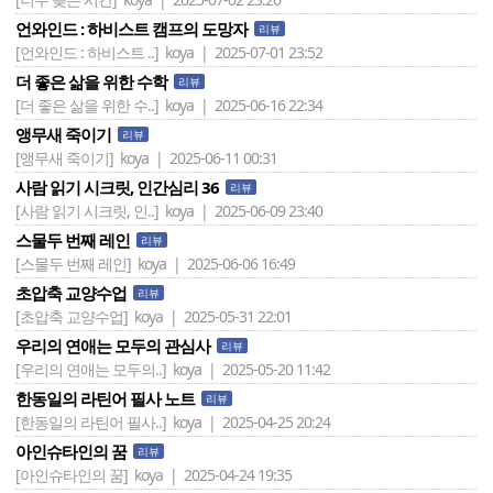
언와인드 : 하비스트 캠프의 도망자
리뷰
[언와인드 : 하비스트 ..]
koya | 2025-07-01 23:52
더 좋은 삶을 위한 수학
리뷰
[더 좋은 삶을 위한 수..]
koya | 2025-06-16 22:34
앵무새 죽이기
리뷰
[앵무새 죽이기]
koya | 2025-06-11 00:31
사람 읽기 시크릿, 인간심리 36
리뷰
[사람 읽기 시크릿, 인..]
koya | 2025-06-09 23:40
스물두 번째 레인
리뷰
[스물두 번째 레인]
koya | 2025-06-06 16:49
초압축 교양수업
리뷰
[초압축 교양수업]
koya | 2025-05-31 22:01
우리의 연애는 모두의 관심사
리뷰
[우리의 연애는 모두의..]
koya | 2025-05-20 11:42
한동일의 라틴어 필사 노트
리뷰
[한동일의 라틴어 필사..]
koya | 2025-04-25 20:24
아인슈타인의 꿈
리뷰
[아인슈타인의 꿈]
koya | 2025-04-24 19:35