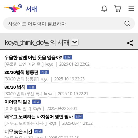
koya_think_do님의 서재
우울한 날엔 어떤 옷을 입을까?
리뷰
[우울한 날엔 어떤 옷..]
koya | 2026-01-20 23:02
80/20법칙 행동편
리뷰
[80/20 법칙 행동편]
koya | 2025-10-19 22:23
80/20 법칙
리뷰
[80/20 법칙 (무선 특..]
koya | 2025-10-19 22:21
이어령의 말 2
리뷰
[이어령의 말 2]
koya | 2025-09-22 23:04
배우고 노력하는 사자성어 명언 필사
리뷰
[배우고 노력하는 사자..]
koya | 2025-08-11 21:32
너무 늦은 시간
리뷰
[너무 늦은 시간]
koya | 2025-07-02 23:26